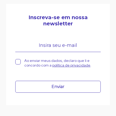
Inscreva-se em nossa
newsletter
Ao enviar meus dados, declaro que li e
concordo com a
política de privacidade
.
Enviar