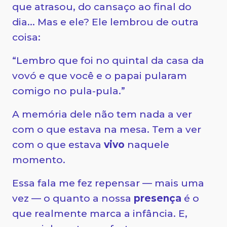
que atrasou, do cansaço ao final do
dia... Mas e ele? Ele lembrou de outra
coisa:
“Lembro que foi no quintal da casa da
vovó e que você e o papai pularam
comigo no pula-pula.”
A memória dele não tem nada a ver
com o que estava na mesa. Tem a ver
com o que estava
vivo
naquele
momento.
Essa fala me fez repensar — mais uma
vez — o quanto a nossa
presença
é o
que realmente marca a infância. E,