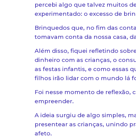
percebi algo que talvez muitos 
experimentado: o excesso de bri
Brinquedos que, no fim das cont
tomavam conta da nossa casa, da
Além disso, fiquei refletindo sob
dinheiro com as crianças, o co
as festas infantis, e como essa
filhos irão lidar com o mundo lá f
Foi nesse momento de reflexão, 
empreender.
A ideia surgiu de algo simples, m
presentear as crianças, unindo pr
afeto.