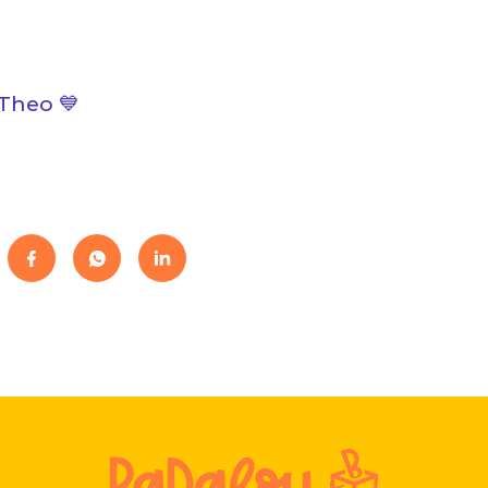
Theo 💙