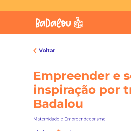
Voltar
Empreender e s
inspiração por t
Badalou
Maternidade e Empreendedorismo