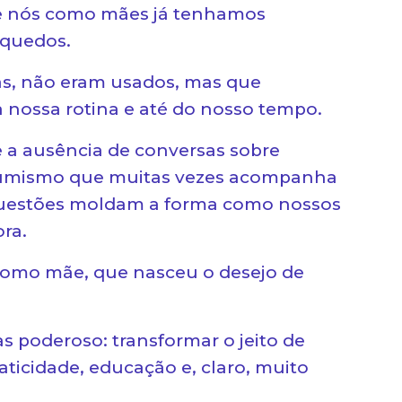
de nós como mães já tenhamos
nquedos.
as, não eram usados, mas que
 nossa rotina e até do nosso tempo.
re a ausência de conversas sobre
nsumismo que muitas vezes acompanha
s questões moldam a forma como nossos
ora.
como mãe, que nasceu o desejo de
as poderoso: transformar o jeito de
aticidade, educação e, claro, muito