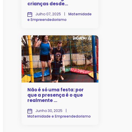
crianças desde...
Julho 07, 2025
|
Maternidade
e Empreendedorismo
Não é só uma festa: por
que a presença é o que
realmente ...
Junho 30, 2025
|
Maternidade e Empreendedorismo