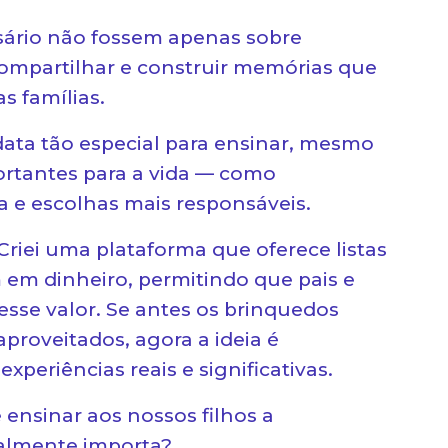
rsário não fossem apenas sobre
compartilhar e construir memórias que
s famílias.
data tão especial para ensinar, mesmo
ortantes para a vida — como
a e escolhas mais responsáveis.
Criei uma plataforma que oferece listas
 em dinheiro, permitindo que pais e
esse valor. Se antes os brinquedos
roveitados, agora a ideia é
eriências reais e significativas.
 ensinar aos nossos filhos a
ealmente importa?