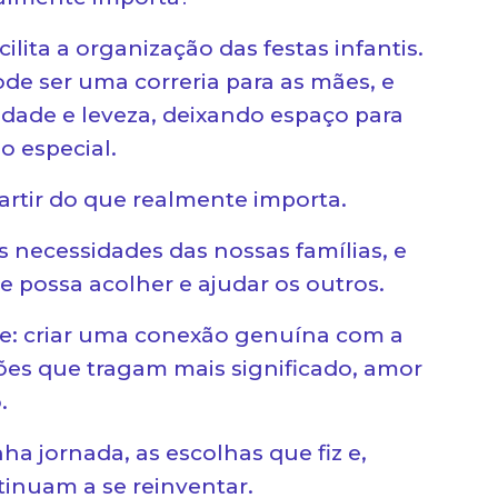
lita a organização das festas infantis.
 ser uma correria para as mães, e
idade e leveza, deixando espaço para
o especial.
rtir do que realmente importa.
as necessidades das nossas famílias, e
e possa acolher e ajudar os outros.
e: criar uma conexão genuína com a
ções que tragam mais significado, amor
.
ha jornada, as escolhas que fiz e,
inuam a se reinventar.