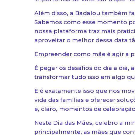
Além disso, a Badalou também faci
Sabemos como esse momento pode
nossa plataforma traz mais pratic
aproveitar o melhor dessa data tã
Empreender como mãe é agir a pa
É pegar os desafios do dia a dia, 
transformar tudo isso em algo qu
E é exatamente isso que nos mov
vida das famílias e oferecer solu
e, claro, momentos de celebração
Neste Dia das Mães, celebro a min
principalmente, as mães que cont