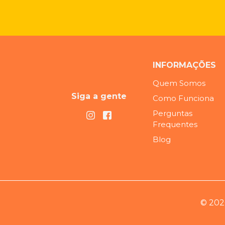
INFORMAÇÕES
Quem Somos
Siga a gente
Como Funciona
Perguntas
Frequentes
Blog
© 202