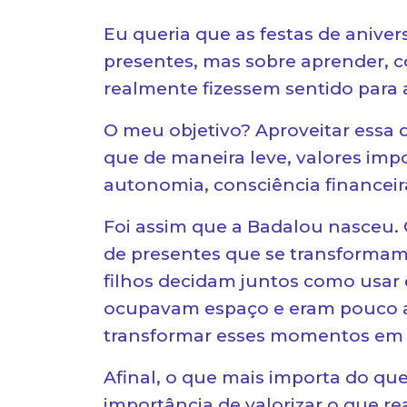
Eu queria que as festas de anive
presentes, mas sobre aprender, 
realmente fizessem sentido para a
O meu objetivo? Aproveitar essa 
que de maneira leve, valores imp
autonomia, consciência financeir
Foi assim que a Badalou nasceu. 
de presentes que se transformam
filhos decidam juntos como usar 
ocupavam espaço e eram pouco ap
transformar esses momentos em exp
Afinal, o que mais importa do que
importância de valorizar o que r